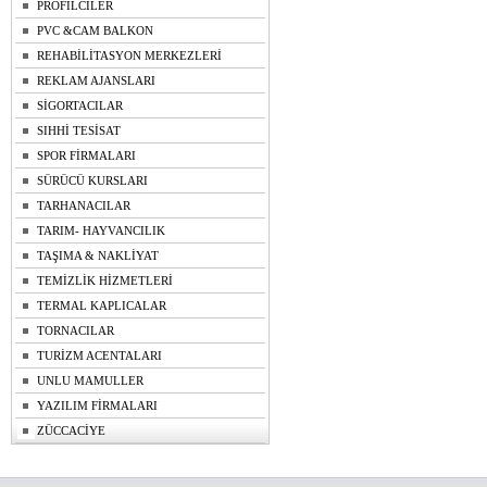
PROFİLCİLER
PVC &CAM BALKON
REHABİLİTASYON MERKEZLERİ
REKLAM AJANSLARI
SİGORTACILAR
SIHHİ TESİSAT
SPOR FİRMALARI
SÜRÜCÜ KURSLARI
TARHANACILAR
TARIM- HAYVANCILIK
TAŞIMA & NAKLİYAT
TEMİZLİK HİZMETLERİ
TERMAL KAPLICALAR
TORNACILAR
TURİZM ACENTALARI
UNLU MAMULLER
YAZILIM FİRMALARI
ZÜCCACİYE