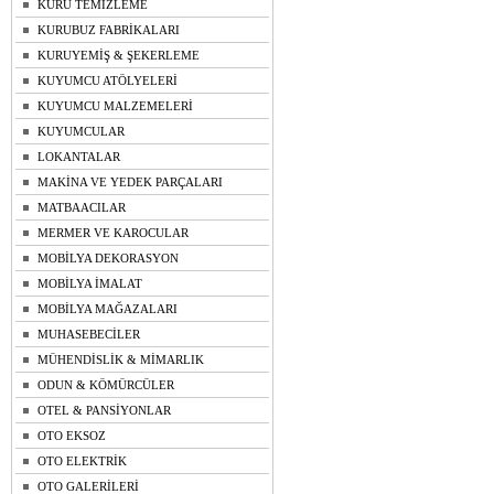
KURU TEMİZLEME
KURUBUZ FABRİKALARI
KURUYEMİŞ & ŞEKERLEME
KUYUMCU ATÖLYELERİ
KUYUMCU MALZEMELERİ
KUYUMCULAR
LOKANTALAR
MAKİNA VE YEDEK PARÇALARI
MATBAACILAR
MERMER VE KAROCULAR
MOBİLYA DEKORASYON
MOBİLYA İMALAT
MOBİLYA MAĞAZALARI
MUHASEBECİLER
MÜHENDİSLİK & MİMARLIK
ODUN & KÖMÜRCÜLER
OTEL & PANSİYONLAR
OTO EKSOZ
OTO ELEKTRİK
OTO GALERİLERİ