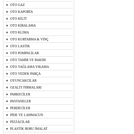
OTO GAZ
OTO KAPORTA
OTO KİLİT
OTO KİRALAMA
OTO KLİMA
OTO KURTARMA & VİNÇ
OTO LASTİK
OTO POMPACILAR
OTO TAMİR VE BAKIM
OTO YAĞLAMA YIKAMA
OTO YEDEK PARÇA
OYUNCAKCILAR
OZALİT FİRMALARI
PARKECİLER
PASTANELER
PERDECİLER
PİDE VE LAHMACUN
PİZZACILAR
PLASTİK BORU İMALAT