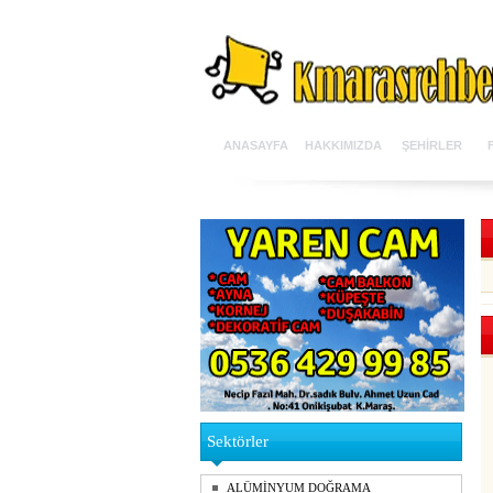
ANASAYFA
HAKKIMIZDA
ŞEHİRLER
Sektörler
ALÜMİNYUM DOĞRAMA