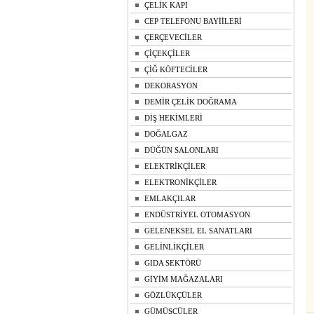
ÇELİK KAPI
CEP TELEFONU BAYİİLERİ
ÇERÇEVECİLER
ÇİÇEKÇİLER
ÇİĞ KÖFTECİLER
DEKORASYON
DEMİR ÇELİK DOĞRAMA
DİŞ HEKİMLERİ
DOĞALGAZ
DÜĞÜN SALONLARI
ELEKTRİKÇİLER
ELEKTRONİKÇİLER
EMLAKÇILAR
ENDÜSTRİYEL OTOMASYON
GELENEKSEL EL SANATLARI
GELİNLİKÇİLER
GIDA SEKTÖRÜ
GİYİM MAĞAZALARI
GÖZLÜKÇÜLER
GÜMÜŞÇÜLER