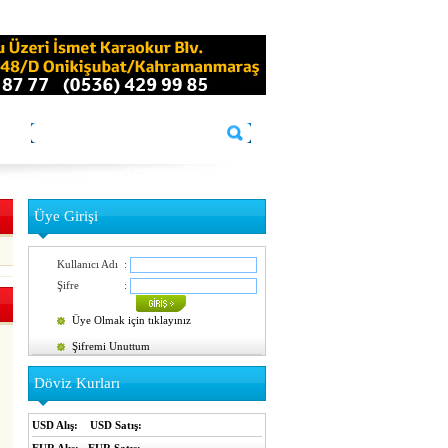
Üye Girişi
Kullanıcı Adı
:
Şifre
:
Üye Olmak için tıklayınız
Şifremi Unuttum
Döviz Kurları
USD Alış:
USD Satış: