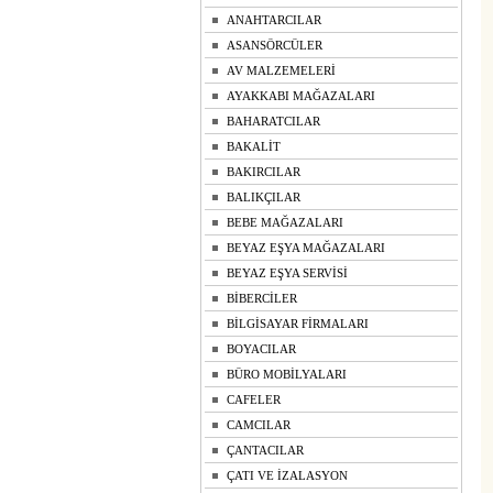
ANAHTARCILAR
ASANSÖRCÜLER
AV MALZEMELERİ
AYAKKABI MAĞAZALARI
BAHARATCILAR
BAKALİT
BAKIRCILAR
BALIKÇILAR
BEBE MAĞAZALARI
BEYAZ EŞYA MAĞAZALARI
BEYAZ EŞYA SERVİSİ
BİBERCİLER
BİLGİSAYAR FİRMALARI
BOYACILAR
BÜRO MOBİLYALARI
CAFELER
CAMCILAR
ÇANTACILAR
ÇATI VE İZALASYON