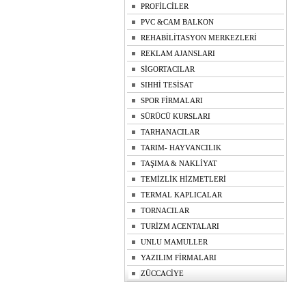
PROFİLCİLER
PVC &CAM BALKON
REHABİLİTASYON MERKEZLERİ
REKLAM AJANSLARI
SİGORTACILAR
SIHHİ TESİSAT
SPOR FİRMALARI
SÜRÜCÜ KURSLARI
TARHANACILAR
TARIM- HAYVANCILIK
TAŞIMA & NAKLİYAT
TEMİZLİK HİZMETLERİ
TERMAL KAPLICALAR
TORNACILAR
TURİZM ACENTALARI
UNLU MAMULLER
YAZILIM FİRMALARI
ZÜCCACİYE