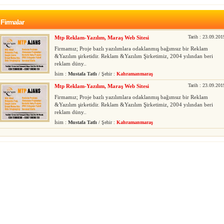
Firmalar
Tarih : 23.09.201
Mtp Reklam-Yazılım, Maraş Web Sitesi
Firmamız; Proje bazlı yazılımlara odaklanmış bağımsız bir Reklam
&Yazılım şirketidir. Reklam &Yazılım Şirketimiz, 2004 yılından beri
reklam düny..
İsim :
Mustafa Tatlı
/ Şehir :
Kahramanmaraş
Tarih : 23.09.201
Mtp Reklam-Yazılım, Maraş Web Sitesi
Firmamız; Proje bazlı yazılımlara odaklanmış bağımsız bir Reklam
&Yazılım şirketidir. Reklam &Yazılım Şirketimiz, 2004 yılından beri
reklam düny..
İsim :
Mustafa Tatlı
/ Şehir :
Kahramanmaraş