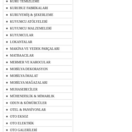
KURU TEMİZLEME
KURUBUZ FABRİKALARI
KURUYEMİŞ & ŞEKERLEME
KUYUMCU ATÖLYELERİ
KUYUMCU MALZEMELERİ
KUYUMCULAR
LOKANTALAR
MAKİNA VE YEDEK PARÇALARI
MATBAACILAR
MERMER VE KAROCULAR
MOBİLYA DEKORASYON
MOBİLYA İMALAT
MOBİLYA MAĞAZALARI
MUHASEBECİLER
MÜHENDİSLİK & MİMARLIK
ODUN & KÖMÜRCÜLER
OTEL & PANSİYONLAR
OTO EKSOZ
OTO ELEKTRİK
OTO GALERİLERİ