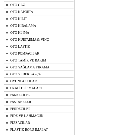
OTO GAZ
OTO KAPORTA
OTO KİLİT
OTO KİRALAMA
OTO KLİMA
OTO KURTARMA & VİNÇ
OTO LASTİK
OTO POMPACILAR
OTO TAMİR VE BAKIM
OTO YAĞLAMA YIKAMA
OTO YEDEK PARÇA
OYUNCAKCILAR
OZALİT FİRMALARI
PARKECİLER
PASTANELER
PERDECİLER
PİDE VE LAHMACUN
PİZZACILAR
PLASTİK BORU İMALAT