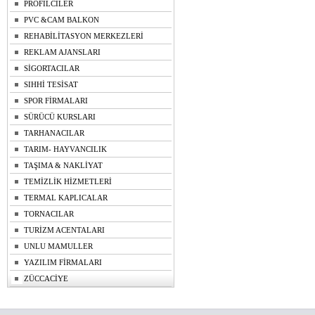
PROFİLCİLER
PVC &CAM BALKON
REHABİLİTASYON MERKEZLERİ
REKLAM AJANSLARI
SİGORTACILAR
SIHHİ TESİSAT
SPOR FİRMALARI
SÜRÜCÜ KURSLARI
TARHANACILAR
TARIM- HAYVANCILIK
TAŞIMA & NAKLİYAT
TEMİZLİK HİZMETLERİ
TERMAL KAPLICALAR
TORNACILAR
TURİZM ACENTALARI
UNLU MAMULLER
YAZILIM FİRMALARI
ZÜCCACİYE